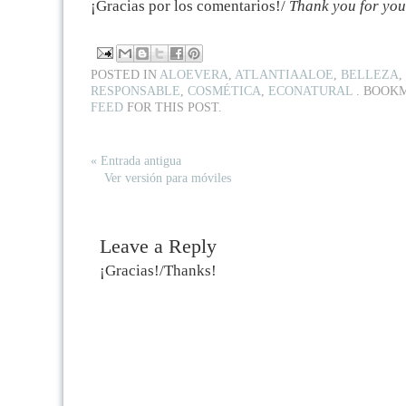
¡Gracias por los comentarios!/
Thank you for yo
POSTED IN
ALOEVERA
,
ATLANTIAALOE
,
BELLEZA
,
RESPONSABLE
,
COSMÉTICA
,
ECONATURAL
. BOOK
FEED
FOR THIS POST.
« Entrada antigua
Ver versión para móviles
Leave a Reply
¡Gracias!/Thanks!