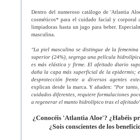
Dentro del numeroso catálogo de 'Atlantia Al
cosméticos* para el cuidado facial y corpora
limpiadoras hasta un jugo para beber. Especialm
masculina.
"La piel masculina se distingue de la femenina
superior (24%), segrega una película hidrolípi
es más elástica y firme. El afeitado diario su
daña la capa más superficial de la epidermis; 
desprotección frente a diversos agentes exter
explican desde la marca. Y añaden:
"Por tanto,
cuidados diferentes, requiere formulaciones poc
a regenerar el manto hidrolípico tras el afeitado
¿Conocéis 'Atlantia Aloe'? ¿Habéis p
¿Sois conscientes de los benefici