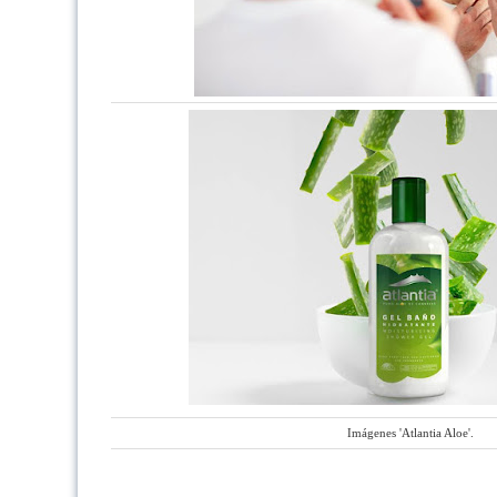
Imágenes 'Atlantia Aloe'.