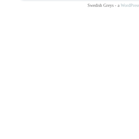
Swedish Greys - a
WordPres