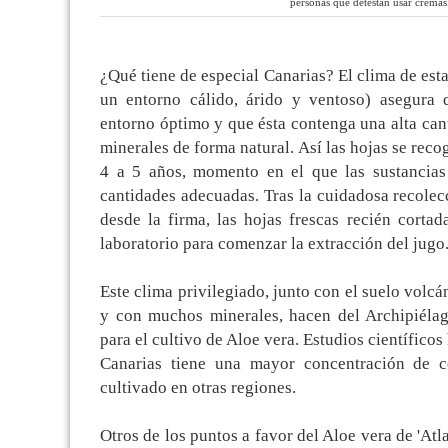
personas que detestan usar cremas
¿Qué tiene de especial Canarias? El clima de est
un entorno cálido, árido y ventoso) asegura 
entorno óptimo y que ésta contenga una alta cant
minerales de forma natural. Así las hojas se reco
4 a 5 años, momento en el que las sustancias
cantidades adecuadas. Tras la cuidadosa recole
desde la firma, las hojas frescas recién cortad
laboratorio para comenzar la extracción del jugo
Este clima privilegiado, junto con el suelo volcá
y con muchos minerales, hacen del Archipiélag
para el cultivo de Aloe vera. Estudios científico
Canarias tiene una mayor concentración de c
cultivado en otras regiones.
Otros de los puntos a favor del Aloe vera de 'Atl