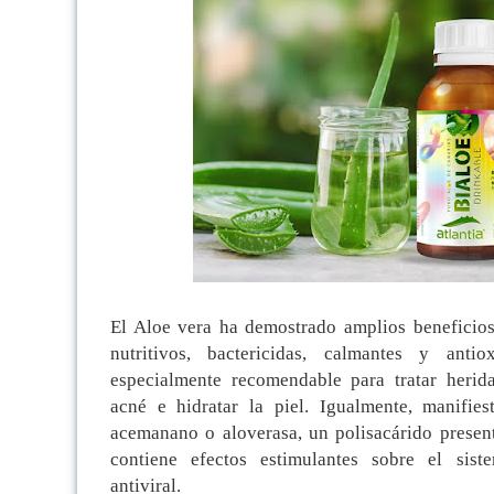
El Aloe vera ha demostrado amplios beneficios 
nutritivos, bactericidas, calmantes y ant
especialmente recomendable para tratar herida
acné e hidratar la piel. Igualmente, manifie
acemanano o aloverasa, un polisacárido present
contiene efectos estimulantes sobre el si
antiviral.