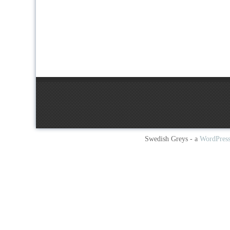
Swedish Greys - a
WordPres