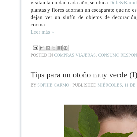
visitan la ciudad cada año, se ubica
Dille&Kamil
plantas y flores adornan un escaparate que no es 
dejan ver un sinfín de objetos de decoración,
cocina.
Leer más »
POSTED IN
COMPRAS VIAJERAS
,
CONSUMO RESPON
Tips para un otoño muy verde (I
BY
SOPHIE CARMO
|
PUBLISHED
MIÉRCOLES, 11 DE