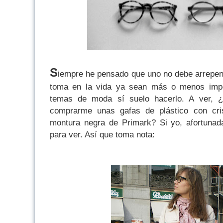
S
iempre he pensado que uno no debe arrepent
toma en la vida ya sean más o menos impo
temas de moda sí suelo hacerlo. A ver, 
comprarme unas gafas de plástico con cris
montura negra de Primark? Si yo, afortunad
para ver. Así que toma nota: