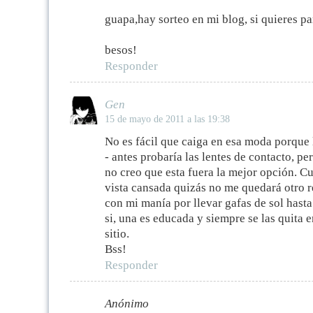
guapa,hay sorteo en mi blog, si quieres par
besos!
Responder
Gen
15 de mayo de 2011 a las 19:38
No es fácil que caiga en esa moda porque
- antes probaría las lentes de contacto, pe
no creo que esta fuera la mejor opción. C
vista cansada quizás no me quedará otro r
con mi manía por llevar gafas de sol hasta
si, una es educada y siempre se las quita 
sitio.
Bss!
Responder
Anónimo