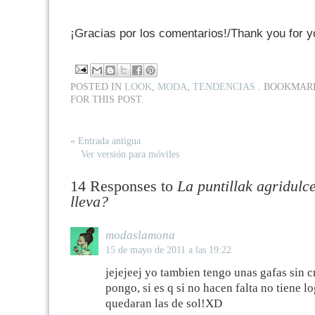
¡Gracias por los comentarios!/Thank you for 
POSTED IN
LOOK
,
MODA
,
TENDENCIAS
. BOOKMAR
FOR THIS POST.
« Entrada antigua
Ver versión para móviles
14 Responses to
La puntillak agridulce
lleva?
modaslamona
15 de mayo de 2011 a las 19:22
jejejeej yo tambien tengo unas gafas sin c
pongo, si es q si no hacen falta no tiene l
quedaran las de sol!XD