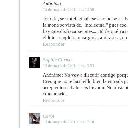
Anónimo
16 de mayo de 2011 a las 13:50
Joer tía, ser intelectual...se es o no se es
la mona se vista de...intelectual" pues eso.
hay que disfrazarse pues....¿tú de qué vas
el lote completo, recargada, andrajosa, no s
Responder
Sophie Carmo
16 de mayo de 2011 a las 13:53
Anónimo: No voy a discutir contigo porque
Creo que no te has leído bien la entrada 
arrepiento de haberlas llevado. No obstant
comentario.
Responder
Carol
16 de mayo de 2011 a las 17:18