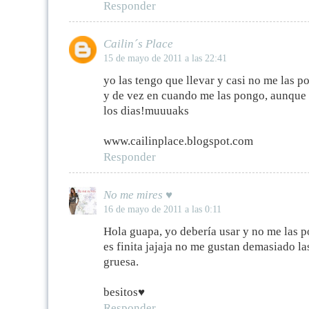
Responder
Cailin´s Place
15 de mayo de 2011 a las 22:41
yo las tengo que llevar y casi no me las p
y de vez en cuando me las pongo, aunque 
los dias!muuuaks
www.cailinplace.blogspot.com
Responder
No me mires ♥
16 de mayo de 2011 a las 0:11
Hola guapa, yo debería usar y no me las 
es finita jajaja no me gustan demasiado la
gruesa.
besitos♥
Responder