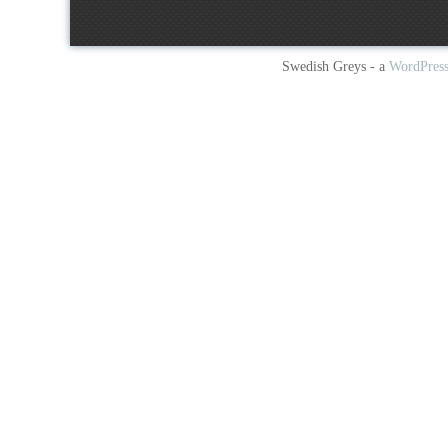
Swedish Greys - a
WordPres