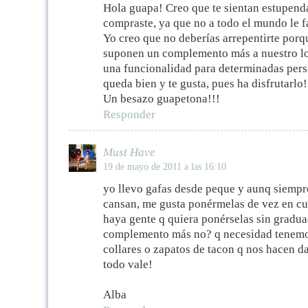
Hola guapa! Creo que te sientan estupenda
compraste, ya que no a todo el mundo le f
Yo creo que no deberías arrepentirte porq
suponen un complemento más a nuestro l
una funcionalidad para determinadas pers
queda bien y te gusta, pues ha disfrutarlo!
Un besazo guapetona!!!
Responder
Must Have
19 de mayo de 2011 a las 16:10
yo llevo gafas desde peque y aunq siempre 
cansan, me gusta ponérmelas de vez en cu
haya gente q quiera ponérselas sin gradua
complemento más no? q necesidad tenemos
collares o zapatos de tacon q nos hacen da
todo vale!
Alba