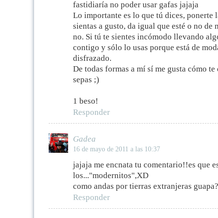
fastidiaría no poder usar gafas jajaja
Lo importante es lo que tú dices, ponerte l
sientas a gusto, da igual que esté o no de
no. Si tú te sientes incómodo llevando algo
contigo y sólo lo usas porque está de mod
disfrazado.
De todas formas a mí sí me gusta cómo te 
sepas ;)
1 beso!
Responder
Gadea
16 de mayo de 2011 a las 10:37
jajaja me encnata tu comentario!!es que e
los..."modernitos",XD
como andas por tierras extranjeras guapa?
Responder