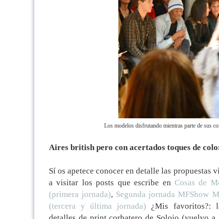
Los modelos disfrutando mientras parte de sus c
Aires british pero con acertados toques de colo
Sí os apetece conocer en detalle las propuestas v
a visitar los posts que escribe en
Cosas de M
(primera jornada)
,
Segunda jornada MFShow 
(tercera y última jornada)
¿Mis favoritos?: 
detalles de print corbatero de Soloio (vuelvo a