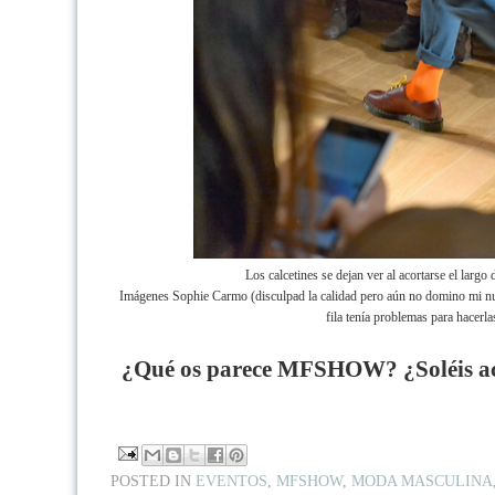
Los calcetines se dejan ver al acortarse el largo 
Imágenes Sophie Carmo (disculpad la calidad pero aún no domino mi nu
fila tenía problemas para hacerla
¿Qué os parece MFSHOW? ¿Soléis ac
POSTED IN
EVENTOS
,
MFSHOW
,
MODA MASCULINA