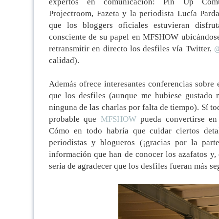
expertos en comunicación: Pin Up Comun
Projectroom, Fazeta y la periodista Lucía Pard
que los bloggers oficiales estuvieran disfru
consciente de su papel en MFSHOW ubicándose 
retransmitir en directo los desfiles vía Twitter,
@
calidad).
Además ofrece interesantes conferencias sobre e
que los desfiles (aunque me hubiese gustado n
ninguna de las charlas por falta de tiempo). Sí t
probable que
MFSHOW
pueda convertirse en 
Cómo en todo habría que cuidar ciertos deta
periodistas y blogueros (¡gracias por la par
información que han de conocer los azafatos y,
sería de agradecer que los desfiles fueran más se