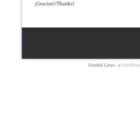
¡Gracias!/Thanks!
Swedish Greys - a
WordPres