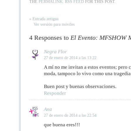
THE
PERMALINK
.
RSS FEED
FOR THIS POST.
« Entrada antigua
Ver versión para móviles
4 Responses to
El Evento: MFSHOW
Negra Flor
27 de enero de 2014 a las 13:22
A mí no me invitan a estos eventos; pero 
moda, tampoco lo vivo como una tragedia
Buen post y buenas observaciones.
Responder
Ana
27 de enero de 2014 a las 22:54
que buena eres!!!