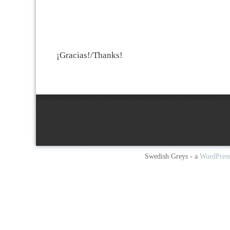
¡Gracias!/Thanks!
Swedish Greys - a
WordPres