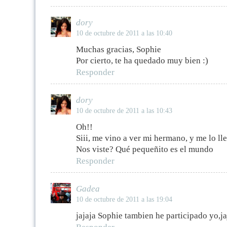
dory
10 de octubre de 2011 a las 10:40
Muchas gracias, Sophie
Por cierto, te ha quedado muy bien :)
Responder
dory
10 de octubre de 2011 a las 10:43
Oh!!
Siii, me vino a ver mi hermano, y me lo ll
Nos viste? Qué pequeñito es el mundo
Responder
Gadea
10 de octubre de 2011 a las 19:04
jajaja Sophie tambien he participado yo,ja