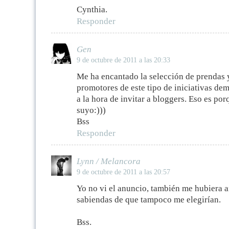
Cynthia.
Responder
Gen
9 de octubre de 2011 a las 20:33
Me ha encantado la selección de prendas y 
promotores de este tipo de iniciativas dem
a la hora de invitar a bloggers. Eso es po
suyo:)))
Bss
Responder
Lynn / Melancora
9 de octubre de 2011 a las 20:57
Yo no vi el anuncio, también me hubiera a
sabiendas de que tampoco me elegirían.
Bss.