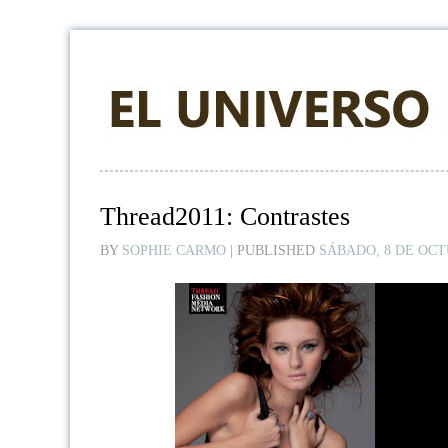
Thread2011: Contrastes
BY
SOPHIE CARMO
|
PUBLISHED
SÁBADO, 8 DE OCT