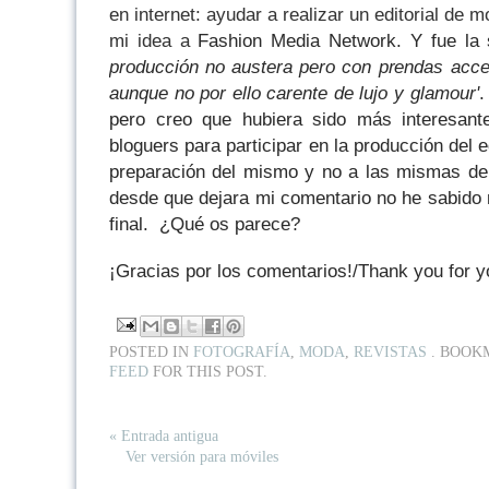
en internet: ayudar a realizar un editorial de m
mi idea a
Fashion Media Network. Y fue la 
producción no austera pero con prendas acce
aunque no por ello carente de lujo y glamour'
.
pero creo que hubiera sido más interesant
bloguers para participar en la producción del ed
preparación del mismo y no a las mismas de 
desde que dejara mi comentario no he sabido 
final. ¿Qué os parece?
¡Gracias por los comentarios!/Thank you for 
POSTED IN
FOTOGRAFÍA
,
MODA
,
REVISTAS
. BOOK
FEED
FOR THIS POST.
« Entrada antigua
Ver versión para móviles