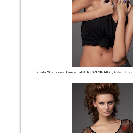
Natalia Skorek viste Camiseta AMERICAN VINTAGE, Anillo colecció