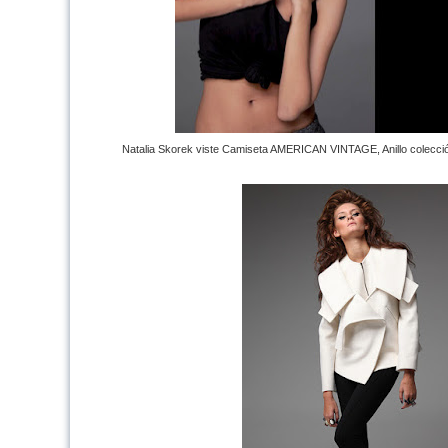
Natalia Skorek viste Camiseta AMERICAN VINTAGE, Anillo colecció