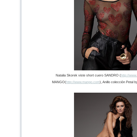
Natalia Skorek viste short cuero SANDRO (
http://www
MANGO(
http://www.mango.com
), Anillo colección Petal 