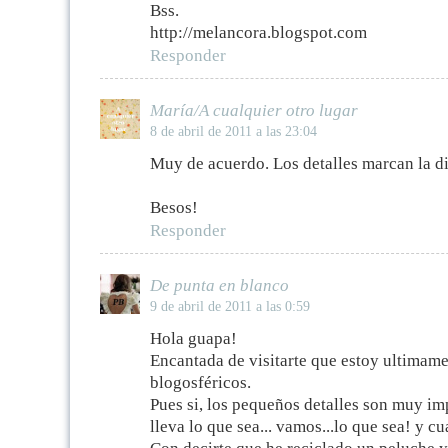
Bss.
http://melancora.blogspot.com
Responder
María/A cualquier otro lugar
8 de abril de 2011 a las 23:04
Muy de acuerdo. Los detalles marcan la di
Besos!
Responder
De punta en blanco
9 de abril de 2011 a las 0:59
Hola guapa!
Encantada de visitarte que estoy ultimam
blogosféricos.
Pues si, los pequeños detalles son muy im
lleva lo que sea... vamos...lo que sea! y c