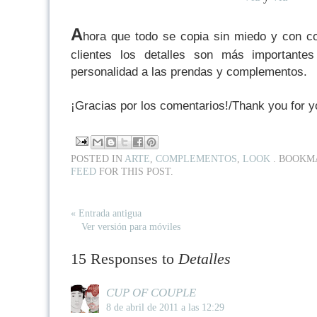
A
hora que todo se copia sin miedo y con c
clientes los detalles son más importante
personalidad a las prendas y complementos.
¡Gracias por los comentarios!/Thank you for 
POSTED IN
ARTE
,
COMPLEMENTOS
,
LOOK
. BOOKM
FEED
FOR THIS POST.
« Entrada antigua
Ver versión para móviles
15 Responses to
Detalles
CUP OF COUPLE
8 de abril de 2011 a las 12:29