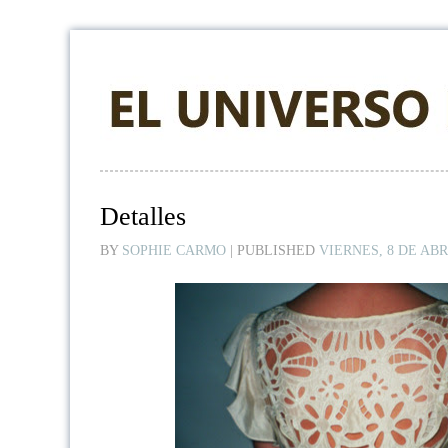
Detalles
BY
SOPHIE CARMO
|
PUBLISHED
VIERNES, 8 DE ABR