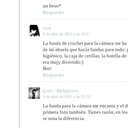
un beso*
Responder
Gen
8 de abril de 2011 a las 19:17
La funda de crochet para la cámara me ha 
de mi abuela que hacía fundas para todo: p
higiénico, la caja de cerillas, la botella d
era mujy divertido:)
Bss!
Responder
Lynn / Melancora
8 de abril de 2011 a las 22:52
La funda para la cámara me encanta y el de
primera foto también. Tienes razón, en lo
se nota la diferencia.