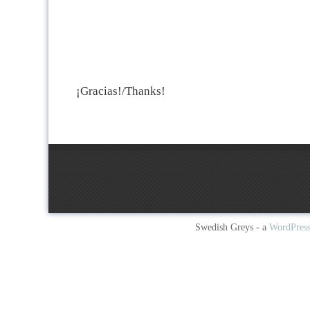
¡Gracias!/Thanks!
Swedish Greys - a
WordPres