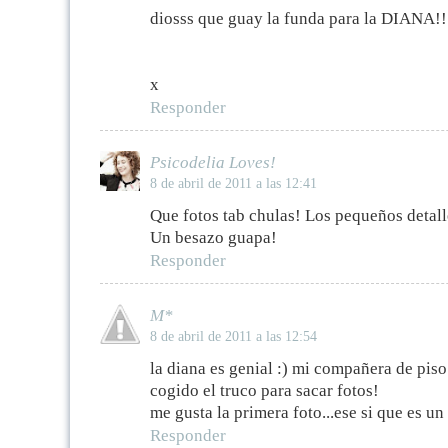
diosss que guay la funda para la DIANA!
x
Responder
Psicodelia Loves!
8 de abril de 2011 a las 12:41
Que fotos tab chulas! Los pequeños detall
Un besazo guapa!
Responder
M*
8 de abril de 2011 a las 12:54
la diana es genial :) mi compañera de pis
cogido el truco para sacar fotos!
me gusta la primera foto...ese si que es un 
Responder