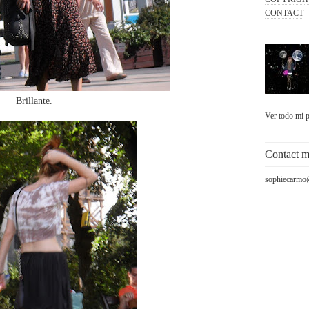
CONTACT
Brillante.
Ver todo mi p
Contact 
sophiecarmo