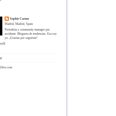
Sophie Carmo
Madrid, Madrid, Spain
Periodista y community manager por
accidente. Bloguera de tendencias. Esa soy
yo. ¡Gracias por seguirme!
erfil
me
@live.com