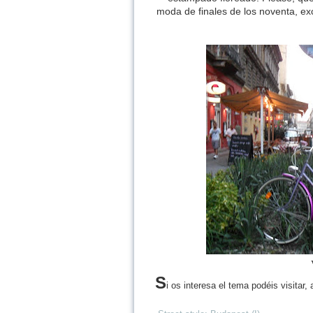
moda de finales de los noventa, ex
S
i os interesa el tema podéis visitar