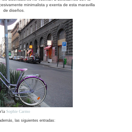
cesivamente minimalista y exenta de esta maravilla
de diseños.
Vía
Sophie Carmo
, además, las siguientes entradas: