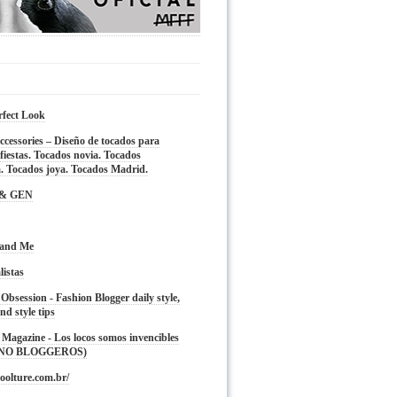
rfect Look
cessories – Diseño de tocados para
fiestas. Tocados novia. Tocados
. Tocados joya. Tocados Madrid.
 & GEN
 and Me
listas
 Obsession - Fashion Blogger daily style,
nd style tips
Magazine - Los locos somos invencibles
 NO BLOGGEROS)
oolture.com.br/