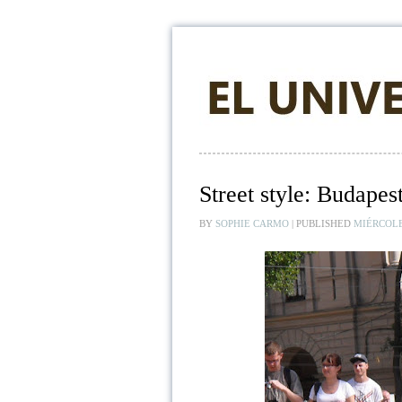
Street style: Budapest
BY
SOPHIE CARMO
|
PUBLISHED
MIÉRCOLE