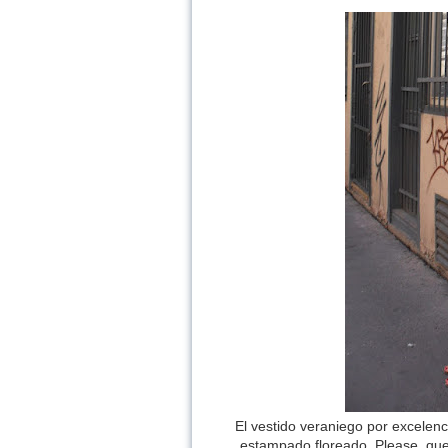
El vestido veraniego por excelen
estampado floreado. Please, que