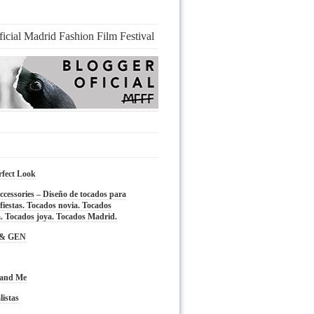
ficial Madrid Fashion Film Festival
rfect Look
cessories – Diseño de tocados para
fiestas. Tocados novia. Tocados
. Tocados joya. Tocados Madrid.
 & GEN
 and Me
listas