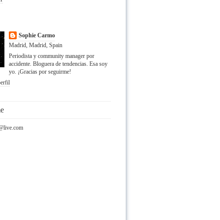
Sophie Carmo
Madrid, Madrid, Spain
Periodista y community manager por
accidente. Bloguera de tendencias. Esa soy
yo. ¡Gracias por seguirme!
erfil
me
@live.com