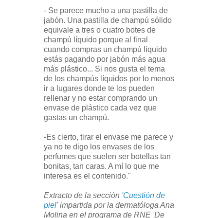
- Se parece mucho a una pastilla de
jabón. Una pastilla de champú sólido
equivale a tres o cuatro botes de
champú líquido porque al final
cuando compras un champú líquido
estás pagando por jabón más agua
más plástico... Si nos gusta el tema
de los champús líquidos por lo menos
ir a lugares donde te los pueden
rellenar y no estar comprando un
envase de plástico cada vez que
gastas un champú.
-Es cierto, tirar el envase me parece y
ya no te digo los envases de los
perfumes que suelen ser botellas tan
bonitas, tan caras. A mí lo que me
interesa es el contenido."
Extracto de la sección
'Cuestión de
piel'
impartida por la dermatóloga Ana
Molina en el programa de RNE 'De