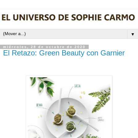
▼
miércoles, 28 de octubre de 2020
El Retazo: Green Beauty con Garnier