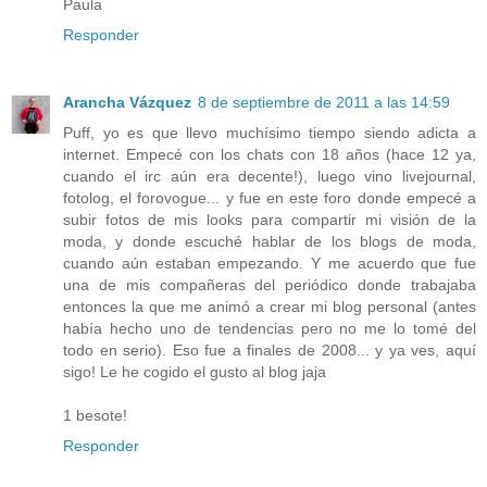
Paula
Responder
Arancha Vázquez
8 de septiembre de 2011 a las 14:59
Puff, yo es que llevo muchísimo tiempo siendo adicta a
internet. Empecé con los chats con 18 años (hace 12 ya,
cuando el irc aún era decente!), luego vino livejournal,
fotolog, el forovogue... y fue en este foro donde empecé a
subir fotos de mis looks para compartir mi visión de la
moda, y donde escuché hablar de los blogs de moda,
cuando aún estaban empezando. Y me acuerdo que fue
una de mis compañeras del periódico donde trabajaba
entonces la que me animó a crear mi blog personal (antes
había hecho uno de tendencias pero no me lo tomé del
todo en serio). Eso fue a finales de 2008... y ya ves, aquí
sigo! Le he cogido el gusto al blog jaja
1 besote!
Responder