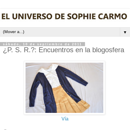
▼
sábado, 10 de septiembre de 2011
¿P. S. R.?: Encuentros en la blogosfera
Vía