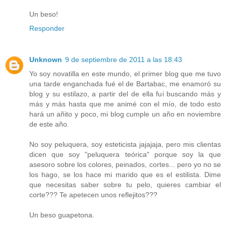
Un beso!
Responder
Unknown
9 de septiembre de 2011 a las 18:43
Yo soy novatilla en este mundo, el primer blog que me tuvo
una tarde enganchada fué el de Bartabac, me enamoró su
blog y su estilazo, a partir del de ella fui buscando más y
más y más hasta que me animé con el mío, de todo esto
hará un añito y poco, mi blog cumple un año en noviembre
de este año.
No soy peluquera, soy esteticista jajajaja, pero mis clientas
dicen que soy "peluquera teórica" porque soy la que
asesoro sobre los colores, peinados, cortes... pero yo no se
los hago, se los hace mi marido que es el estilista. Dime
que necesitas saber sobre tu pelo, quieres cambiar el
corte??? Te apetecen unos reflejitos???
Un beso guapetona.