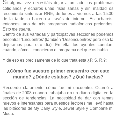
S
i alguna vez necesitáis dejar a un lado los problemas
cotidianos y echaros unas risas sanas y sin maldad os
recomiento sintonizar RNE, de lunes a viernes a las 15:00
de la tarde, o hacerlo a través de internet. Escucharéis,
entonces, uno de mis programas radiofónicos preferidos:
Esto me suena
.
Dentro de sus variadas y participativas secciones podemos
encontrar 'Encuentros' (también 'Desencuentros' pero esa la
dejeramos para otro día). En ella, los oyentes cuentan:
cuándo, cómo... conocieron el programa del que os hablo.
Y de eso es precisamente de lo que trata esta ¿P. S. R.?:
¿Cómo fue vuestro primer encuentro con este
mundo? ¿Dónde estabas? ¿Qué hacías?
Recuerdo claramente cómo fue mi encuentro. Ocurrió a
finales de 2008 cuando trabajaba en un diario digital en la
sección de tendencias. La necesidad de dar con temas
nuevos e interesantes para nuestros lectores me llevó hasta
las bitácoras de My Daily Style, Jewel Style y Comparte mi
Moda.