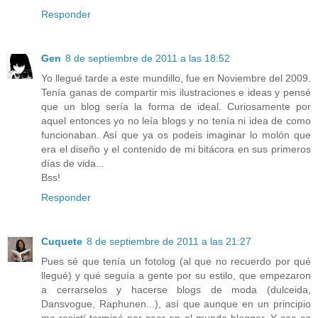
Responder
Gen
8 de septiembre de 2011 a las 18:52
Yo llegué tarde a este mundillo, fue en Noviembre del 2009.
Tenía ganas de compartir mis ilustraciones e ideas y pensé
que un blog sería la forma de ideal. Curiosamente por
aquel entonces yo no leía blogs y no tenía ni idea de como
funcionaban. Así que ya os podeis imaginar lo molón que
era el diseño y el contenido de mi bitácora en sus primeros
días de vida...
Bss!
Responder
Cuquete
8 de septiembre de 2011 a las 21:27
Pues sé que tenía un fotolog (al que no recuerdo por qué
llegué) y qué seguía a gente por su estilo, que empezaron
a cerrarselos y hacerse blogs de moda (dulceida,
Dansvogue, Raphunen...), así que aunque en un principio
me resistí terminé por caer en el mundo blogger. Y esa es