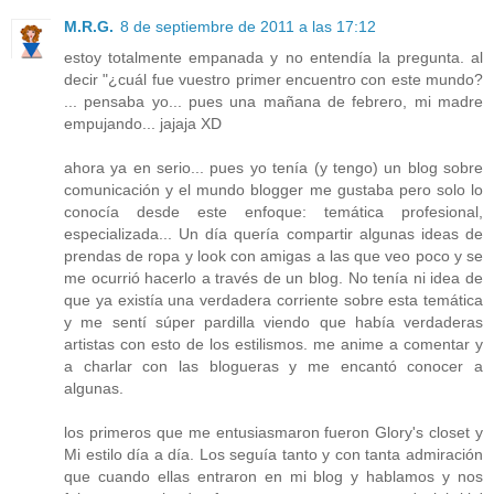
M.R.G.
8 de septiembre de 2011 a las 17:12
estoy totalmente empanada y no entendía la pregunta. al
decir "¿cuál fue vuestro primer encuentro con este mundo?
... pensaba yo... pues una mañana de febrero, mi madre
empujando... jajaja XD
ahora ya en serio... pues yo tenía (y tengo) un blog sobre
comunicación y el mundo blogger me gustaba pero solo lo
conocía desde este enfoque: temática profesional,
especializada... Un día quería compartir algunas ideas de
prendas de ropa y look con amigas a las que veo poco y se
me ocurrió hacerlo a través de un blog. No tenía ni idea de
que ya existía una verdadera corriente sobre esta temática
y me sentí súper pardilla viendo que había verdaderas
artistas con esto de los estilismos. me anime a comentar y
a charlar con las blogueras y me encantó conocer a
algunas.
los primeros que me entusiasmaron fueron Glory's closet y
Mi estilo día a día. Los seguía tanto y con tanta admiración
que cuando ellas entraron en mi blog y hablamos y nos