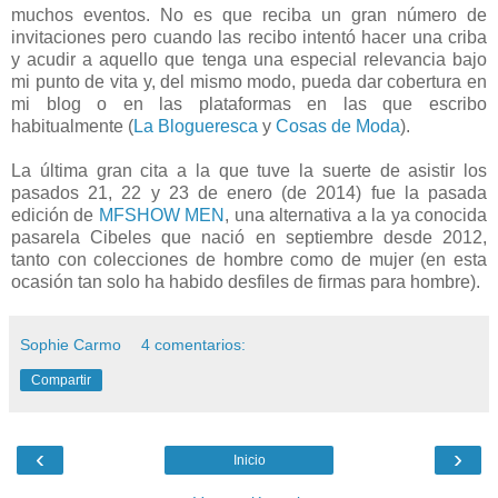
muchos eventos. No es que reciba un gran número de
invitaciones pero cuando las recibo intentó hacer una criba
y acudir a aquello que tenga una especial relevancia bajo
mi punto de vita y, del mismo modo, pueda dar cobertura en
mi blog o en las plataformas en las que escribo
habitualmente (
La Blogueresca
y
Cosas de Moda
).
La última gran cita a la que tuve la suerte de asistir los
pasados 21, 22 y 23 de enero (de 2014) fue la pasada
edición de
MFSHOW MEN
, una alternativa a la ya conocida
pasarela Cibeles que nació en septiembre desde 2012,
tanto con colecciones de hombre como de mujer (en esta
ocasión tan solo ha habido desfiles de firmas para hombre).
Sophie Carmo
4 comentarios:
Compartir
‹
›
Inicio