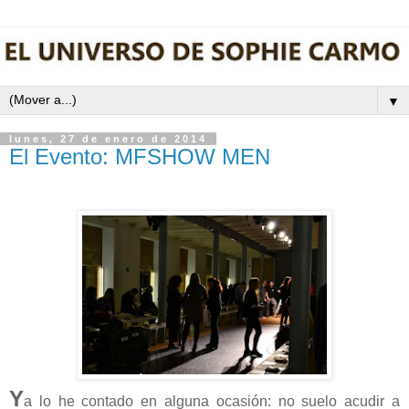
▼
lunes, 27 de enero de 2014
El Evento: MFSHOW MEN
Y
a lo he contado en alguna ocasión: no suelo acudir a