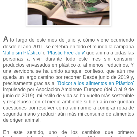
A
lo largo de este mes de julio y, cómo viene ocurriendo
desde el año 2011, se celebra en todo el mundo la campaña
'Julio sin Plástico'
o
'Plastic Free July'
que anima a todas las
personas a vivir durante todo este mes sin consumir
productos envasados en plástico o, al menos, reducirlos. Y
una servidora se ha unido aunque, confieso, que aún me
queda un largo camino por recorrer. Desde junio de 2019 y,
precisamente gracias al
'Boicot a los alimentos en Plástico'
impulsado por Asociación Ambiente Europeo (del 3 al 9 de
junio de 2019), mi estilo de vida se ha vuelto más sostenible
y respetuoso con el medio ambiente si bien aún me quedan
cuestiones por resolver como animarme a comprar ropa de
segunda mano y reducir aún más mi consumo de alimentos
de origen animal.
En este sentido, uno de los cambios que primero