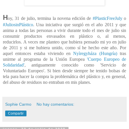
H
oy, 31 de julio, termina la novena edición de
#PlasticFreeJuly
o
#JuliosinPlástico
. Una iniciativa que surgió en el año 2011 y
que
anima a todas las personas a vivir durante todo el mes de julio sin
consumir productos envasados en plástico o, al menos,
reducirlos.
A veces me planteo que hubiera pensado mi yo en julio
de 2011 y si me hubiera unido, como sí he hecho este año. Por
aquel entonces estaba viviendo en
Nyìregyháza (Hungría)
tras
unirme al programa de la Unión Europea
'Cuerpo Europeo de
Solidaridad'
, antiguamente conocido como 'Servicio de
Voluntariado Europeo'. Si bien desde siempre he tenido bolsas de
tela para hacer la compra la problemática del plástico y, en general,
del abuso de residuos no entraban en mis planes.
Sophie Carmo
No hay comentarios:
Compartir