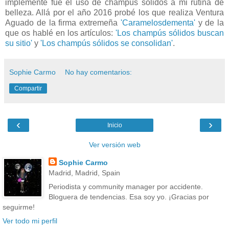
implementé fue el uso de champús sólidos a mi rutina de
belleza. Allá por el año 2016 probé los que realiza Ventura
Aguado de la firma extremeña
'Caramelosdementa'
y de la
que os hablé en los artículos:
'Los champús sólidos buscan
su sitio'
y
'Los champús sólidos se consolidan'
.
Sophie Carmo
No hay comentarios:
Compartir
‹
›
Inicio
Ver versión web
Sophie Carmo
Madrid, Madrid, Spain
Periodista y community manager por accidente.
Bloguera de tendencias. Esa soy yo. ¡Gracias por
seguirme!
Ver todo mi perfil