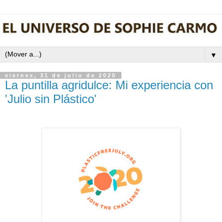
▼
viernes, 31 de julio de 2020
La puntilla agridulce: Mi experiencia con
'Julio sin Plástico'