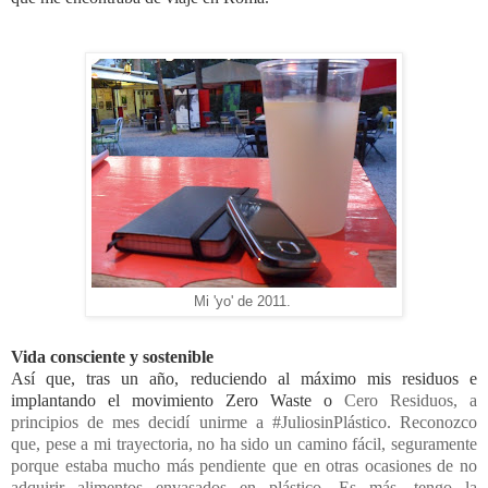
Mi 'yo' de 2011.
Vida consciente y sostenible
Así que, tras un año, reduciendo al máximo mis residuos e
implantando el movimiento
Zero Waste
o
Cero Residuos, a
principios de mes decidí unirme a #JuliosinPlástico. Reconozco
que, pese a mi trayectoria, no ha sido un camino fácil, seguramente
porque estaba mucho más pendiente que en otras ocasiones de no
adquirir alimentos envasados en plástico. Es más, tengo la