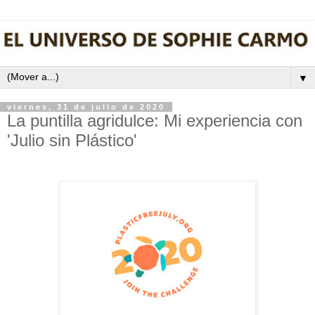
▼
viernes, 31 de julio de 2020
La puntilla agridulce: Mi experiencia con
'Julio sin Plástico'