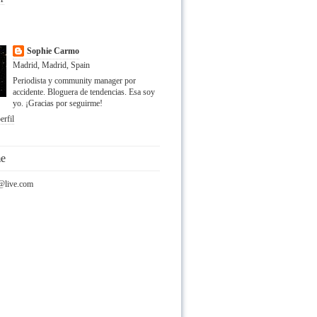
Sophie Carmo
Madrid, Madrid, Spain
Periodista y community manager por
accidente. Bloguera de tendencias. Esa soy
yo. ¡Gracias por seguirme!
erfil
me
@live.com