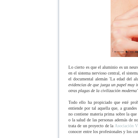
Lo cierto es que el aluminio es un neur
en el sistema nervioso central, el siste
el documental alemán 'La edad del al
evidencias de que juega un papel muy im
otras plagas de la civilización moderna
Todo ello ha propiciado que esté pro
entiende por tal aquella que, a grandes
no contiene materia prima sobre la que
o la salud de las personas además de no
trata de un proyecto de la
Asociación V
conocer entre los profesionales y los c