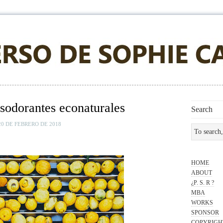
esodorantes econaturales
Search
20 DE FEBRERO DE 2018
HOME
ABOUT
¿P. S. R ?
MBA
WORKS
SPONSOR
COPYRIGH