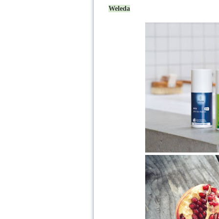
Weleda