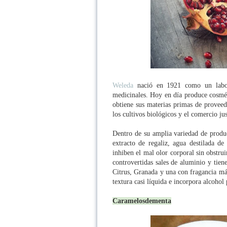
Weleda
nació en 1921 como un labora
medicinales. Hoy en día produce cosmét
obtiene sus materias primas de provee
los cultivos biológicos y el comercio jus
Dentro de su amplia variedad de produc
extracto de regaliz, agua destilada de
inhiben el mal olor corporal sin obstru
controvertidas sales de aluminio y tien
Citrus, Granada y una con fragancia más
textura casi líquida e incorpora alcoho
Caramelosdementa