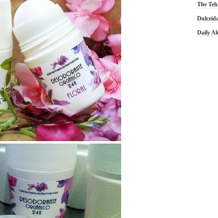
The Teh
Dulceid
Daily A