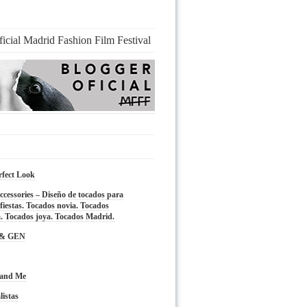
ficial Madrid Fashion Film Festival
rfect Look
cessories – Diseño de tocados para
fiestas. Tocados novia. Tocados
. Tocados joya. Tocados Madrid.
 & GEN
 and Me
listas