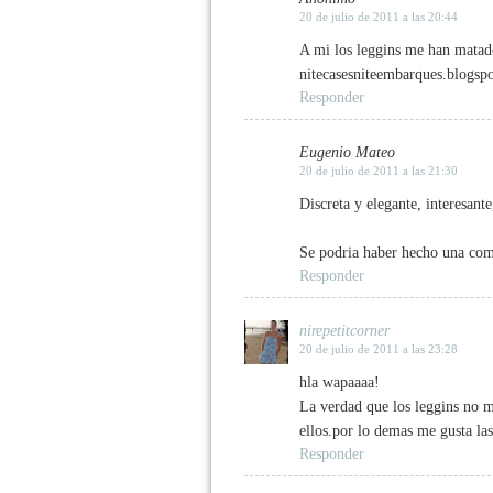
20 de julio de 2011 a las 20:44
A mi los leggins me han mata
nitecasesniteembarques.blogsp
Responder
Eugenio Mateo
20 de julio de 2011 a las 21:30
Discreta y elegante, interesante
Se podria haber hecho una com
Responder
nirepetitcorner
20 de julio de 2011 a las 23:28
hla wapaaaa!
La verdad que los leggins no 
ellos.por lo demas me gusta la
Responder