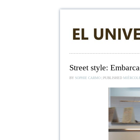
Street style: Embarc
BY
SOPHIE CARMO
|
PUBLISHED
MIÉRCOLES