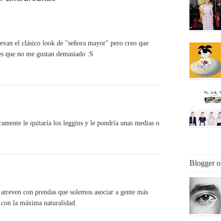
levan el clásico look de "señora mayor" pero creo que
, es que no me gustan demasiado :S
amente le quitaría los leggins y le pondría unas medias o
Blogger o
 atreven con prendas que solemos asociar a gente más
n con la máxima naturalidad.