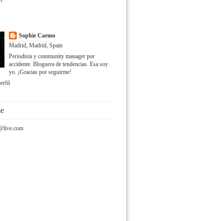
Sophie Carmo
Madrid, Madrid, Spain
Periodista y community manager por
accidente. Bloguera de tendencias. Esa soy
yo. ¡Gracias por seguirme!
erfil
me
@live.com