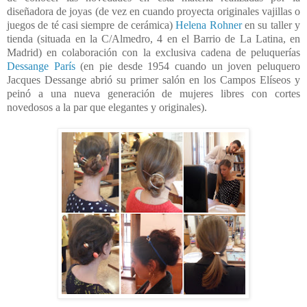
diseñadora de joyas (de vez en cuando proyecta originales vajillas o
juegos de té casi siempre de cerámica)
Helena Rohner
en su taller y
tienda (situada en la C/Almedro, 4 en el Barrio de La Latina, en
Madrid) en colaboración con la exclusiva cadena de peluquerías
Dessange París
(en pie desde 1954 cuando un joven peluquero
Jacques Dessange abrió su primer salón en los Campos Elíseos y
peinó a una nueva generación de mujeres libres con cortes
novedosos a la par que elegantes y originales).