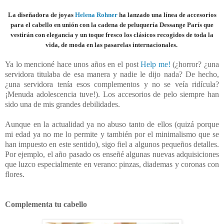
La diseñadora de joyas
Helena Rohner
ha lanzado una línea de accesorios
para el cabello en unión con la cadena de peluquería Dessange París que
vestirán con elegancia y un toque fresco los clásicos recogidos de toda la
vida, de moda en las pasarelas internacionales.
Ya lo mencioné hace unos años en el post
Help me!
(¿horror? ¿una
servidora titulaba de esa manera y nadie le dijo nada? De hecho,
¿una servidora tenía esos complementos y no se veía ridícula?
¡Menuda adolescencia tuve!). Los accesorios de pelo siempre han
sido una de mis grandes debilidades.
Aunque en la actualidad ya no abuso tanto de ellos (quizá porque
mi edad ya no me lo permite y también por el minimalismo que se
han impuesto en este sentido), sigo fiel a algunos pequeños detalles.
Por ejemplo, el año pasado os enseñé algunas nuevas adquisiciones
que luzco especialmente en verano: pinzas, diademas y coronas con
flores.
Complementa tu cabello