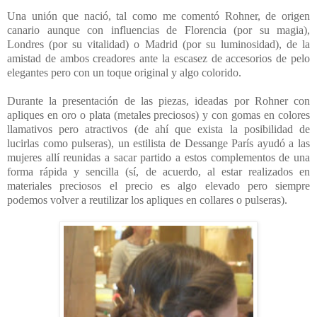
Una unión que nació, tal como me comentó Rohner, de origen
canario aunque con influencias de Florencia (por su magia),
Londres (por su vitalidad) o Madrid (por su luminosidad), de la
amistad de ambos creadores ante la escasez de accesorios de pelo
elegantes pero con un toque original y algo colorido.
Durante la presentación de las piezas, ideadas por Rohner con
apliques en oro o plata (metales preciosos) y con gomas en colores
llamativos pero atractivos (de ahí que exista la posibilidad de
lucirlas como pulseras), un estilista de Dessange París ayudó a las
mujeres allí reunidas a sacar partido a estos complementos de una
forma rápida y sencilla (sí, de acuerdo, al estar realizados en
materiales preciosos el precio es algo elevado pero siempre
podemos volver a reutilizar los apliques en collares o pulseras).