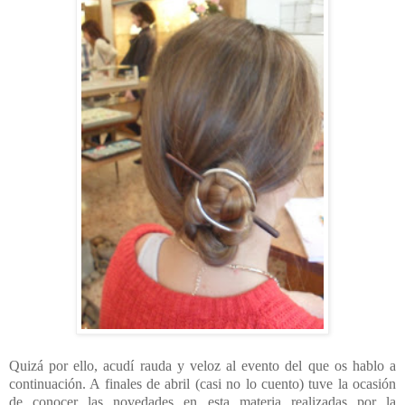
Quizá por ello, acudí rauda y veloz al evento del que os hablo a
continuación. A finales de abril (casi no lo cuento) tuve la ocasión
de conocer las novedades en esta materia realizadas por la