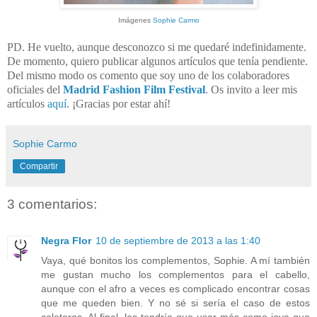
Imágenes
Sophie Carmo
PD. He vuelto, aunque desconozco si me quedaré indefinidamente.
De momento, quiero publicar algunos artículos que tenía pendiente.
Del mismo modo os comento que soy uno de los colaboradores
oficiales del
Madrid Fashion Film Festival
. Os invito a leer mis
artículos
aquí
. ¡Gracias por estar ahí!
Sophie Carmo
Compartir
3 comentarios:
Negra Flor
10 de septiembre de 2013 a las 1:40
Vaya, qué bonitos los complementos, Sophie. A mí también
me gustan mucho los complementos para el cabello,
aunque con el afro a veces es complicado encontrar cosas
que me queden bien. Y no sé si sería el caso de estos
coleteros. Al final, los tendría que usar más como joya que