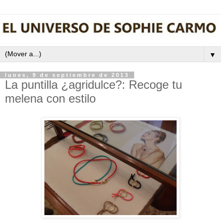
▼
lunes, 9 de septiembre de 2013
La puntilla ¿agridulce?: Recoge tu
melena con estilo