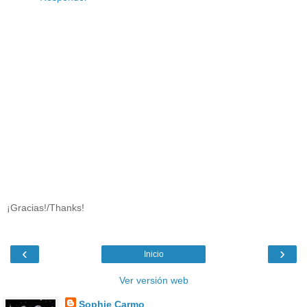
¡Gracias!/Thanks!
‹
›
Inicio
Ver versión web
Sophie Carmo