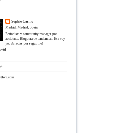
Sophie Carmo
Madrid, Madrid, Spain
Periodista y community manager por
accidente. Bloguera de tendencias. Esa soy
yo. ¡Gracias por seguirme!
erfil
me
@live.com