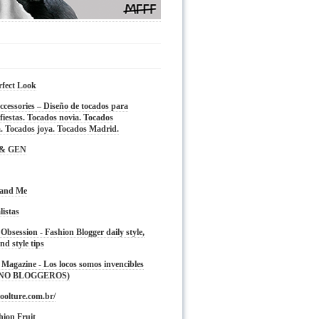
rfect Look
cessories – Diseño de tocados para
fiestas. Tocados novia. Tocados
. Tocados joya. Tocados Madrid.
 & GEN
 and Me
listas
 Obsession - Fashion Blogger daily style,
nd style tips
Magazine - Los locos somos invencibles
 NO BLOGGEROS)
oolture.com.br/
hion Fruit