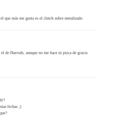
 el que más me gusta es el clutch sobre metalizado
 el de Harrods, aunque no me hace ni pizca de gracia
ch!!
stas fechas ;)
que?