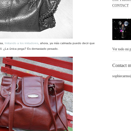
CONTACT
asa,
Imitando a los imitadores
, ahora, ya más calmada puedo decir que
él. ¿La única pega? Es demasiado pesado.
Ver todo mi p
Contact 
sophiecarmo