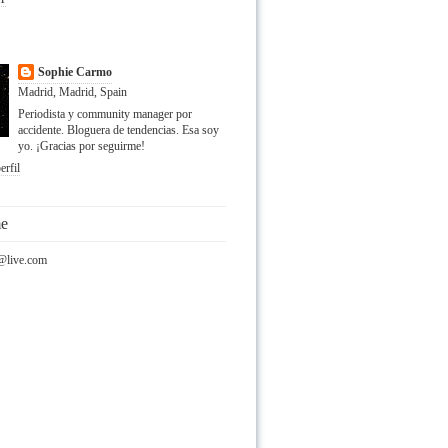
Sophie Carmo
Madrid, Madrid, Spain
Periodista y community manager por
accidente. Bloguera de tendencias. Esa soy
yo. ¡Gracias por seguirme!
erfil
me
@live.com