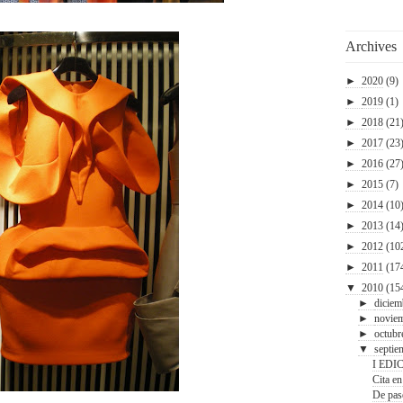
Archives
►
2020
(9)
►
2019
(1)
►
2018
(21
►
2017
(23
►
2016
(27
►
2015
(7)
►
2014
(10
►
2013
(14
►
2012
(10
►
2011
(17
▼
2010
(15
►
diciem
►
novie
►
octubr
▼
septie
I EDI
Cita e
De pas