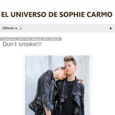
▼
jueves, 20 de mayo de 2010
Don't smoke!!!