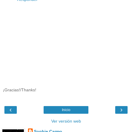
¡Gracias!/Thanks!
‹
›
Inicio
Ver versión web
Sophie Carmo