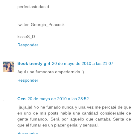
perfectastodas:d
twitter. Georgia_Peacock
kisseS_D
Responder
Book trendy girl
20 de mayo de 2010 a las 21:07
Aquí una fumadora empedernida ;)
Responder
Gen
20 de mayo de 2010 a las 23:52
¡ja,ja,ja! No he fumado nunca y una vez me percaté de que
en uno de mis posts había una cantidad considerable de
gente fumando. Será por aquello que cantaba Sarita de
que el fumar es un placer genial y sensual.
Responder