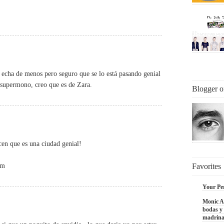
a echa de menos pero seguro que se lo está pasando genial
es supermono, creo que es de Zara.
Blogger o
cen que es una ciudad genial!
om
Favorites
Your Pe
Monic Ac
bodas y 
madrina