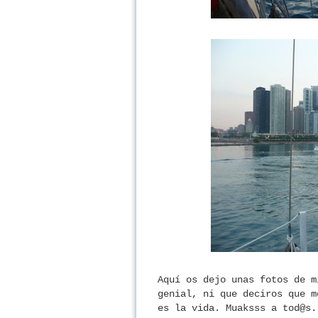
Aquí os dejo unas fotos de m
genial, ni que deciros que m
es la vida. Muaksss a tod@s.