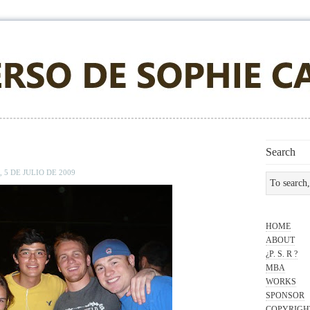
Search
 5 DE JULIO DE 2009
HOME
ABOUT
¿P. S. R ?
MBA
WORKS
SPONSOR
COPYRIGH