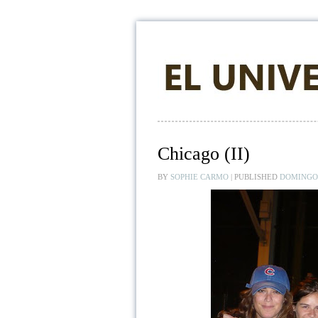
Chicago (II)
BY
SOPHIE CARMO
|
PUBLISHED
DOMINGO,