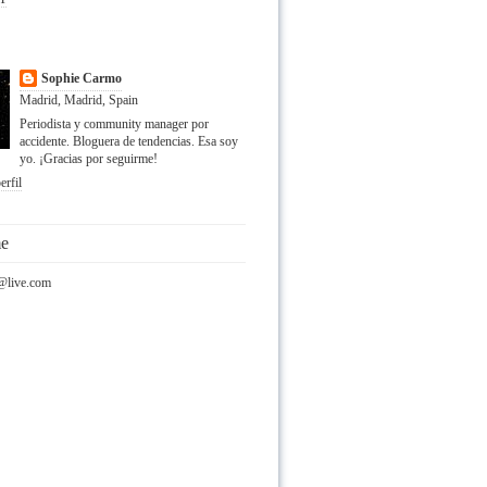
Sophie Carmo
Madrid, Madrid, Spain
Periodista y community manager por
accidente. Bloguera de tendencias. Esa soy
yo. ¡Gracias por seguirme!
erfil
me
@live.com