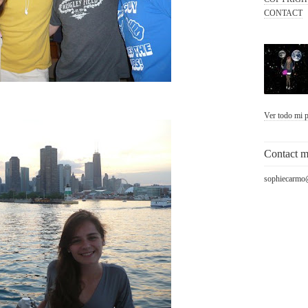
CONTACT
Ver todo mi p
Contact 
sophiecarmo