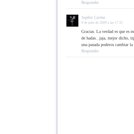
Responder
Sophie Carmo
9 de julio de 2009 a las 17:32
Gracias. La verdad es que es m
de hadas...jaja, mejor dicho, t
una pasada poderos cambiar la 
Responder