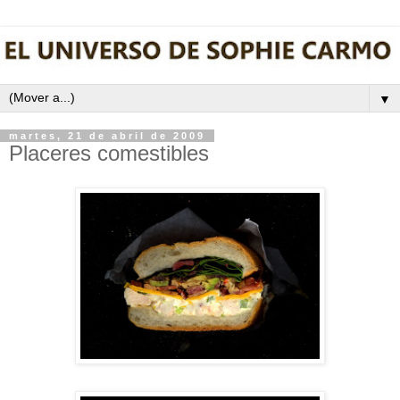
▼
martes, 21 de abril de 2009
Placeres comestibles