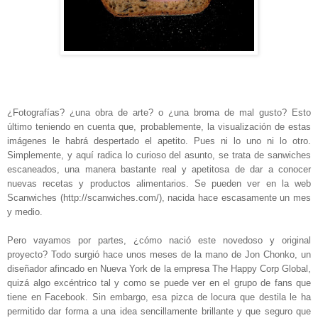
¿Fotografías? ¿una obra de arte? o ¿una broma de mal gusto? Esto
último teniendo en cuenta que, probablemente, la visualización de estas
imágenes le habrá despertado el apetito. Pues ni lo uno ni lo otro.
Simplemente, y aquí radica lo curioso del asunto, se trata de sanwiches
escaneados, una manera bastante real y apetitosa de dar a conocer
nuevas recetas y productos alimentarios. Se pueden ver en la web
Scanwiches (http://scanwiches.com/), nacida hace escasamente un mes
y medio.
Pero vayamos por partes, ¿cómo nació este novedoso y original
proyecto? Todo surgió hace unos meses de la mano de Jon Chonko, un
diseñador afincado en Nueva York de la empresa The Happy Corp Global,
quizá algo excéntrico tal y como se puede ver en el grupo de fans que
tiene en Facebook. Sin embargo, esa pizca de locura que destila le ha
permitido dar forma a una idea sencillamente brillante y que seguro que