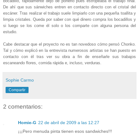
bocadillo, rápidamente dejo de ponerlo pues estropeaba el trabajo final.
De ahí que sus sánwiches entren en contacto directo con el cristal del
escáner. Tras realizar el trabajo suele limpiarlo con una pequeña toallita y
limpia cristales. Queda por saber con qué dinero compra los bocadillos y
si luego se los come él solo o los comparte con alguna persona del
estudio.
Cabe destacar que el proyecto no es tan novedoso cómo pensó Chonko.
Tal y cómo explicó en la entrevista numerosos artistas se han puesto en
contacto con él tras ver su obra a fin de enseñarle sus trabajos
escaneando flores, comida rápida e, incluso, verduras.
Sophie Carmo
Compartir
2 comentarios:
Homie-G
22 de abril de 2009 a las 12:27
¡¡¡Pero menuda pinta tienen esos sandwiches!!!