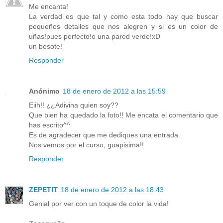
Me encanta!
La verdad es que tal y como esta todo hay que buscar
pequeños detalles que nos alegren y si es un color de
uñas!pues perfecto!o una pared verde!xD
un besote!
Responder
Anónimo
18 de enero de 2012 a las 15:59
Eiih!! ¿¿Adivina quien soy??
Que bien ha quedado la foto!! Me encata el comentario que
has escrito^^
Es de agradecer que me dediques una entrada.
Nos vemos por el curso, guapisima!!
Responder
ZEPETIT
18 de enero de 2012 a las 18:43
Genial por ver con un toque de color la vida!