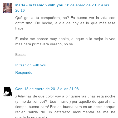
Marta - In fashion with you
18 de enero de 2012 a las
20:16
Qué genial tu compañera, no? Es bueno ver la vida con
optimismo. De hecho, a día de hoy es lo que más falta
hace.
El color me parece muy bonito, aunque a lo mejor lo veo
más para primavera verano, no sé.
Besos!
In fashion with you
Responder
Gen
18 de enero de 2012 a las 21:08
¿Adivinas de que color voy a pintarme las uñas esta noche
(si me da tiempo)? ¡Ese mismo:) por aquello de que al mal
tiempo, buena cara! Eso de buena cara es un decir, porque
recién salida de un catarrazo monumental se me ha
quedado un careto...