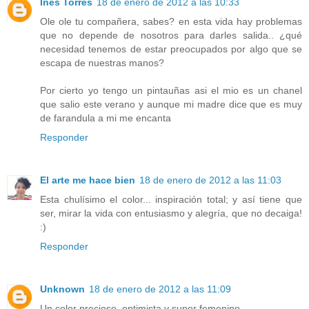
Ines Torres
18 de enero de 2012 a las 10:33
Ole ole tu compañera, sabes? en esta vida hay problemas
que no depende de nosotros para darles salida.. ¿qué
necesidad tenemos de estar preocupados por algo que se
escapa de nuestras manos?
Por cierto yo tengo un pintauñas asi el mio es un chanel
que salio este verano y aunque mi madre dice que es muy
de farandula a mi me encanta
Responder
El arte me hace bien
18 de enero de 2012 a las 11:03
Esta chulísimo el color... inspiración total; y así tiene que
ser, mirar la vida con entusiasmo y alegría, que no decaiga!
:)
Responder
Unknown
18 de enero de 2012 a las 11:09
Un color precioso, optimista y super femenino.