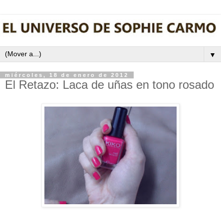
▼
miércoles, 18 de enero de 2012
El Retazo: Laca de uñas en tono rosado