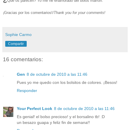
Qué os parecen? Yo me he enamorado del bolos marrón.
¡Gracias por los comentarios!/
Thank you for your comments!
Sophie Carmo
Compartir
16 comentarios:
Gen
8 de octubre de 2010 a las 11:46
Pues yo me quedo con los bolsitos de colores. ¡Besos!
Responder
Your Perfect Look
8 de octubre de 2010 a las 11:46
Es genial! el bolso precioso! y el borsalino tb! :D
un besazo guapa y feliz fin de semana!!