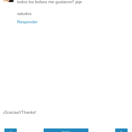
todos los bolsos me gustaron!! jeje
saludos
Responder
¡Gracias!/Thanks!
‹
›