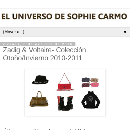
▼
viernes, 8 de octubre de 2010
Zadig & Voltaire- Colección
Otoño/Invierno 2010-2011
¿