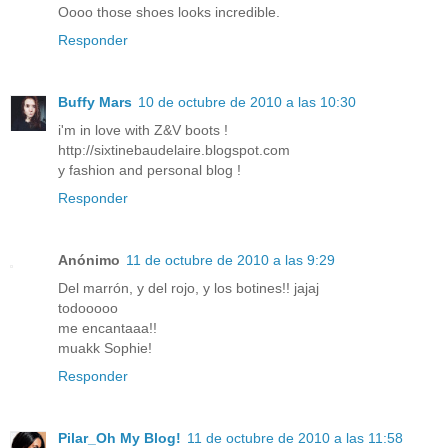
Oooo those shoes looks incredible.
Responder
Buffy Mars
10 de octubre de 2010 a las 10:30
i'm in love with Z&V boots !
http://sixtinebaudelaire.blogspot.com
y fashion and personal blog !
Responder
Anónimo
11 de octubre de 2010 a las 9:29
Del marrón, y del rojo, y los botines!! jajaj
todooooo
me encantaaa!!
muakk Sophie!
Responder
Pilar_Oh My Blog!
11 de octubre de 2010 a las 11:58