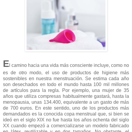
E
l camino hacia una vida más consciente incluye, como no
es de otro modo, el uso de productos de higiene más
sostenibles en nuestra menstruación. Se estima cada año
son desechados en todo el mundo hasta 100 mil millones
de artículos para la regla. Por ejemplo, una mujer de 35
años que utiliza compresas habitualmente gastará, hasta la
menopausia, unas 134.400, equivalente a un gasto de más
de 700 euros. En este sentido, uno de los productos más
demandados es la conocida copa menstrual que, si bien se
ideó en el siglo XIX no fue hasta los años ochenta del siglo
XX cuando empezó a comercializarse un modelo fabricado
en látex, reutilizable y en dos tamaños. No obstante, el