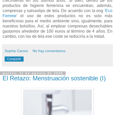
crecimiento en los últimos años. Si bien, dentro de los
productos de higiene femenina se encuentran, además,
compresas y salvaslips de tela. De acuerdo con la ong
'Eco
Femme
' el uso de estos productos no es solo más
beneficioso para el medio ambiente sino, igualmente, para
nuestros bolsillos. Así, al emplear compresas desechables
gastamos alrededor de 100 euros al término de 4 años. En
cambio, con las de tela ese coste se reduciría a la mitad.
Sophie Carmo
No hay comentarios:
Compartir
martes, 11 de agosto de 2020
El Retazo: Menstruación sostenible (I)