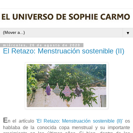
▼
miércoles, 26 de agosto de 2020
El Retazo: Menstruación sostenible (II)
E
n el artículo
'El Retazo: Menstruación sostenible (II)'
os
hablaba de la conocida copa menstrual y su importante