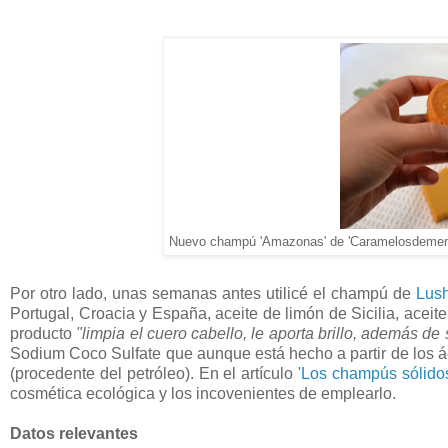
Nuevo champú 'Amazonas' de 'Caramelosdementa
Por otro lado, unas semanas antes utilicé el champú de
Lus
Portugal, Croacia y España, aceite de limón de Sicilia, aceit
producto
"limpia el cuero cabello, le aporta brillo, además de 
Sodium Coco Sulfate que aunque está hecho a partir de los áci
(procedente del petróleo). En el artículo
'Los champús sólidos
cosmética ecológica y los incovenientes de emplearlo.
Datos relevantes