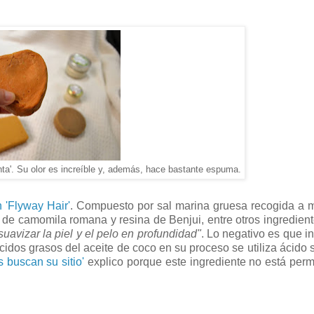
'. Su olor es increíble y, además, hace bastante espuma.
h
'Flyway Hair'
. Compuesto por sal marina gruesa recogida a 
e de camomila romana y resina de Benjui, entre otros ingredient
suavizar la piel y el pelo en profundidad"
. Lo negativo es que i
dos grasos del aceite de coco en su proceso se utiliza ácido s
 buscan su sitio'
explico porque este ingrediente no está perm