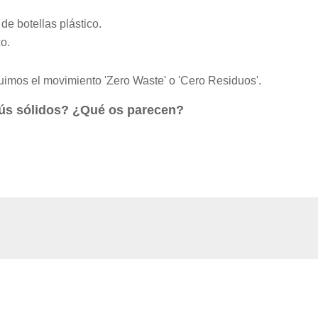
de botellas plástico.
o.
uimos el movimiento 'Zero Waste' o 'Cero Residuos'.
s sólidos? ¿Qué os parecen?