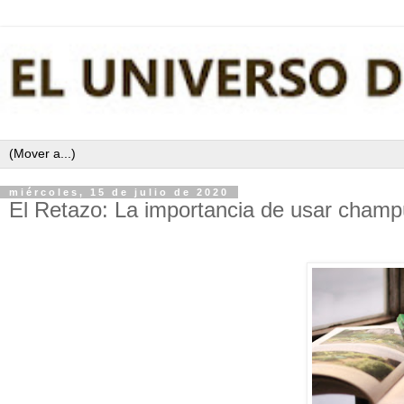
miércoles, 15 de julio de 2020
El Retazo: La importancia de usar champ