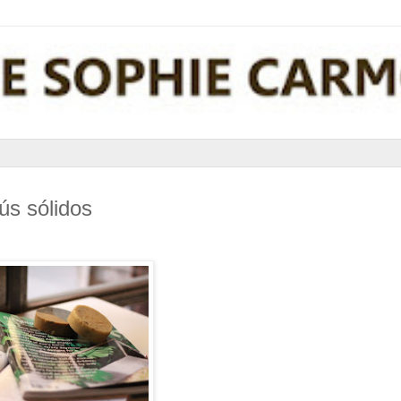
ús sólidos