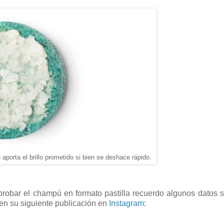
porta el brillo prometido si bien se deshace rápido.
 probar el champú en formato pastilla recuerdo algunos datos 
en su siguiente publicación en
Instagram
: