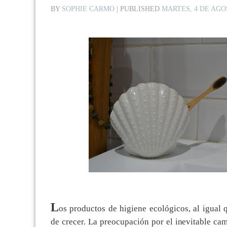
BY
SOPHIE CARMO
|
PUBLISHED
MARTES, 4 DE AGO
L
os productos de higiene ecológicos, al igual 
de crecer. La preocupación por el inevitable cam