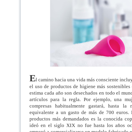
E
l camino hacia una vida más consciente inclu
el uso de productos de higiene más sostenibles
estima cada año son desechados en todo el mund
artículos para la regla. Por ejemplo, una mu
compresas habitualmente gastará, hasta la 
equivalente a un gasto de más de 700 euros. 
productos más demandados es la conocida copa
ideó en el siglo XIX no fue hasta los años o
empezó a comercializarse un modelo fabricado en 