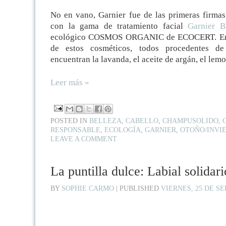
No en vano, Garnier fue de las primeras firmas
con la gama de tratamiento facial
Garnier 
ecológico COSMOS ORGANIC de ECOCERT. Entre 
de estos cosméticos, todos procedentes de 
encuentran la lavanda, el aceite de argán, el lemo
Leer más »
POSTED IN
BELLEZA
,
CABELLO
,
CHAMPUSOLIDO
,
RESPONSABLE
,
ECOLOGÍA
,
GARNIER
,
OTOÑO/INVI
LEAVE A COMMENT
La puntilla dulce: Labial solidari
BY
SOPHIE CARMO
|
PUBLISHED
VIERNES, 25 DE S