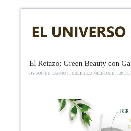
El Retazo: Green Beauty con Ga
BY
SOPHIE CARMO
|
PUBLISHED
MIÉRCOLES, 28 DE