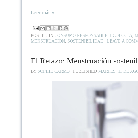
Leer más »
POSTED IN
CONSUMO RESPONSABLE
,
ECOLOGÍA
,
M
MENSTRUACION
,
SOSTENIBILIDAD
|
LEAVE A COM
El Retazo: Menstruación sostenib
BY
SOPHIE CARMO
|
PUBLISHED
MARTES, 11 DE AG