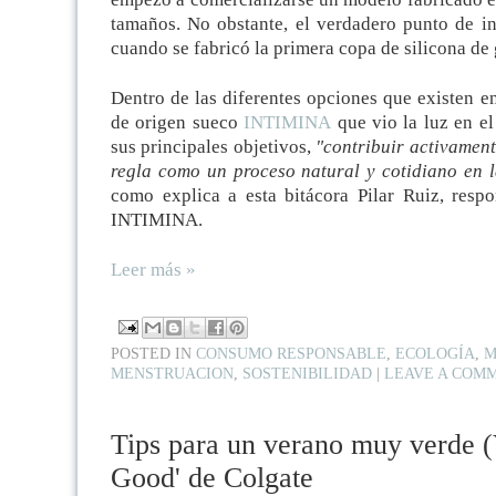
tamaños. No obstante, el verdadero punto de in
cuando se fabricó la primera copa de silicona de
Dentro de las diferentes opciones que existen e
de origen sueco
INTIMINA
que vio la luz en el
sus principales objetivos,
"contribuir activamente
regla como un proceso natural y cotidiano en 
como explica a esta bitácora Pilar Ruiz, res
INTIMINA.
Leer más »
POSTED IN
CONSUMO RESPONSABLE
,
ECOLOGÍA
,
M
MENSTRUACION
,
SOSTENIBILIDAD
|
LEAVE A COM
Tips para un verano muy verde (V
Good' de Colgate