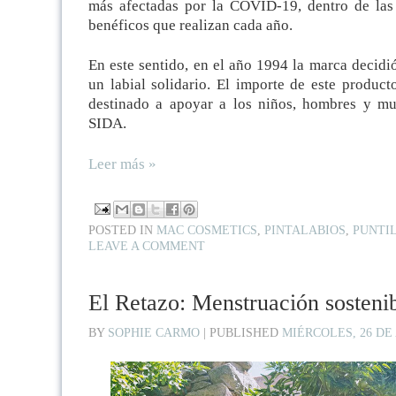
más afectadas por la COVID-19, dentro de las
benéficos que realizan cada año.
En este sentido, en el año 1994 la marca decidió
un labial solidario. El importe de este product
destinado a apoyar a los niños, hombres y mu
SIDA.
Leer más »
POSTED IN
MAC COSMETICS
,
PINTALABIOS
,
PUNTI
LEAVE A COMMENT
El Retazo: Menstruación sostenib
BY
SOPHIE CARMO
|
PUBLISHED
MIÉRCOLES, 26 DE