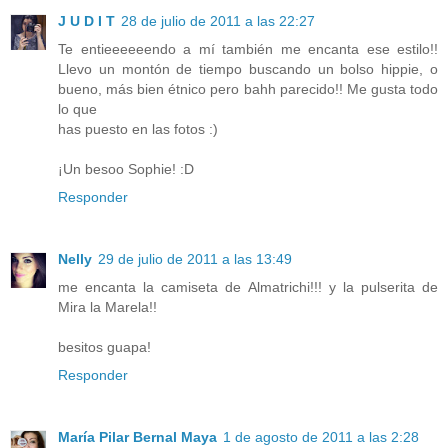
J U D I T
28 de julio de 2011 a las 22:27
Te entieeeeeendo a mí también me encanta ese estilo!!
Llevo un montón de tiempo buscando un bolso hippie, o
bueno, más bien étnico pero bahh parecido!! Me gusta todo
lo que
has puesto en las fotos :)
¡Un besoo Sophie! :D
Responder
Nelly
29 de julio de 2011 a las 13:49
me encanta la camiseta de Almatrichi!!! y la pulserita de
Mira la Marela!!
besitos guapa!
Responder
María Pilar Bernal Maya
1 de agosto de 2011 a las 2:28