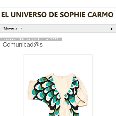
▼
martes, 26 de julio de 2011
Comunicad@s