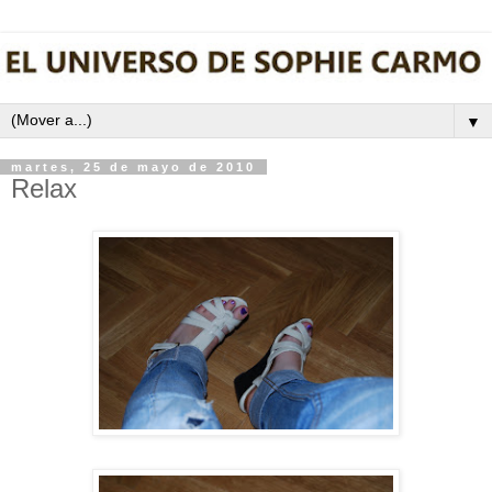
▼
martes, 25 de mayo de 2010
Relax