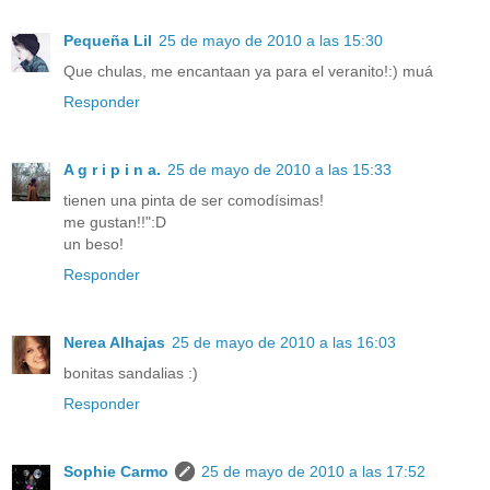
Pequeña Lil
25 de mayo de 2010 a las 15:30
Que chulas, me encantaan ya para el veranito!:) muá
Responder
A g r i p i n a.
25 de mayo de 2010 a las 15:33
tienen una pinta de ser comodísimas!
me gustan!!":D
un beso!
Responder
Nerea Alhajas
25 de mayo de 2010 a las 16:03
bonitas sandalias :)
Responder
Sophie Carmo
25 de mayo de 2010 a las 17:52