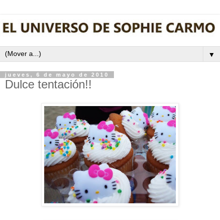
▼
jueves, 6 de mayo de 2010
Dulce tentación!!