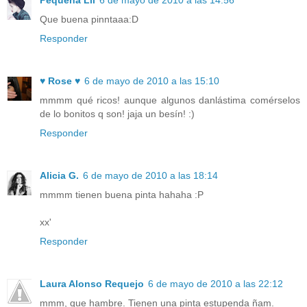
Que buena pinntaaa:D
Responder
♥ Rose ♥
6 de mayo de 2010 a las 15:10
mmmm qué ricos! aunque algunos danlástima comérselos
de lo bonitos q son! jaja un besín! :)
Responder
Alicia G.
6 de mayo de 2010 a las 18:14
mmmm tienen buena pinta hahaha :P
xx'
Responder
Laura Alonso Requejo
6 de mayo de 2010 a las 22:12
mmm, que hambre. Tienen una pinta estupenda ñam.