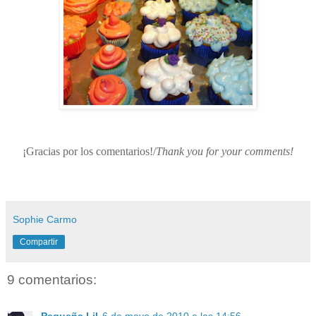
¡Gracias por los comentarios!/
Thank you for your comments!
Sophie Carmo
Compartir
9 comentarios:
Pequeña Lil
6 de mayo de 2010 a las 14:56