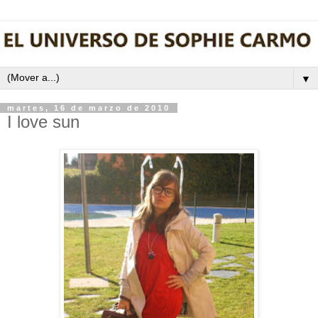
▼
martes, 16 de marzo de 2010
I love sun