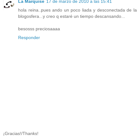
La Marquise
17 de marzo de 2010 a las 15:41
hola reina..pues ando un poco liada y desconectada de la
blogosfera...y creo q estaré un tiempo descansando...
besosss preciosaaaa
Responder
¡Gracias!/Thanks!