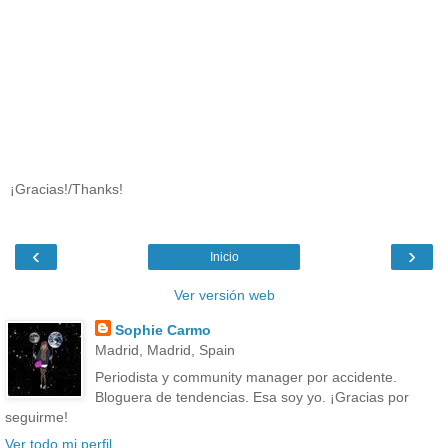
¡Gracias!/Thanks!
‹
›
Inicio
Ver versión web
Sophie Carmo
Madrid, Madrid, Spain
Periodista y community manager por accidente.
Bloguera de tendencias. Esa soy yo. ¡Gracias por
seguirme!
Ver todo mi perfil