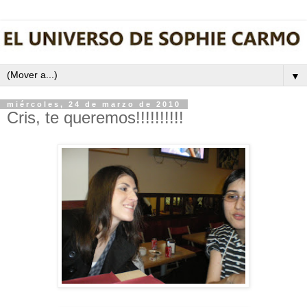
▼
miércoles, 24 de marzo de 2010
Cris, te queremos!!!!!!!!!!