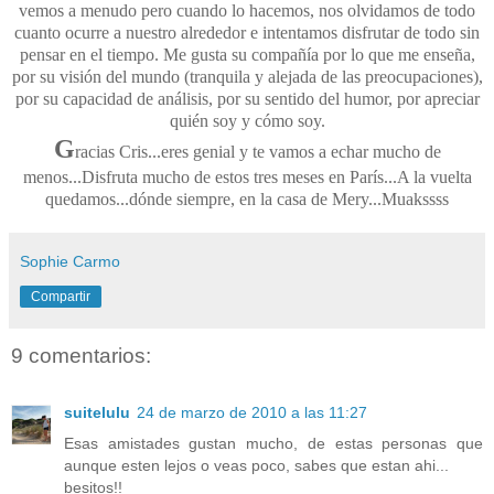
vemos a menudo pero cuando lo hacemos, nos olvidamos de todo
cuanto ocurre a nuestro alrededor e intentamos disfrutar de todo sin
pensar en el tiempo. Me gusta su compañía por lo que me enseña,
por su visión del mundo (tranquila y alejada de las preocupaciones),
por su capacidad de análisis, por su sentido del humor, por apreciar
quién soy y cómo soy.
G
racias Cris...eres genial y te vamos a echar mucho de
menos...Disfruta mucho de estos tres meses en París...A la vuelta
quedamos...dónde siempre, en la casa de Mery...Muakssss
Sophie Carmo
Compartir
9 comentarios:
suitelulu
24 de marzo de 2010 a las 11:27
Esas amistades gustan mucho, de estas personas que
aunque esten lejos o veas poco, sabes que estan ahi...
besitos!!